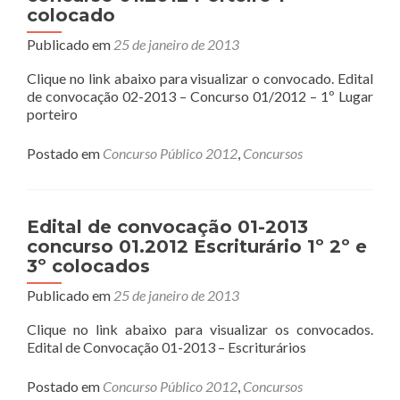
–
colocado
PROFESSOR
(A)
Publicado em
25 de janeiro de 2013
DE
ENSINO
Clique no link abaixo para visualizar o convocado. Edital
BÁSICO
de convocação 02-2013 – Concurso 01/2012 – 1º Lugar
–
porteiro
MATEMÁTICA
Postado em
Concurso Público 2012
,
Concursos
Edital de convocação 01-2013
concurso 01.2012 Escriturário 1º 2º e
3º colocados
Publicado em
25 de janeiro de 2013
Clique no link abaixo para visualizar os convocados.
Edital de Convocação 01-2013 – Escriturários
Postado em
Concurso Público 2012
,
Concursos