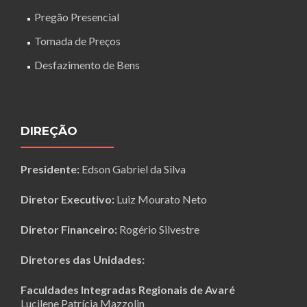
Pregão Presencial
Tomada de Preços
Desfazimento de Bens
DIREÇÃO
Presidente:
Edson Gabriel da Silva
Diretor Executivo:
Luiz Mourato Neto
Diretor Financeiro:
Rogério Silvestre
Diretores das Unidades:
Faculdades Integradas Regionais de Avaré
Lucilene Patrícia Mazzolin