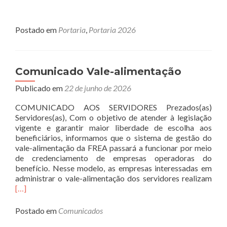
Postado em
Portaria
,
Portaria 2026
Comunicado Vale-alimentação
Publicado em
22 de junho de 2026
COMUNICADO AOS SERVIDORES Prezados(as)
Servidores(as), Com o objetivo de atender à legislação
vigente e garantir maior liberdade de escolha aos
beneficiários, informamos que o sistema de gestão do
vale-alimentação da FREA passará a funcionar por meio
de credenciamento de empresas operadoras do
benefício. Nesse modelo, as empresas interessadas em
Rea
administrar o vale-alimentação dos servidores realizam
mor
[…]
abo
Com
Postado em
Comunicados
Vale