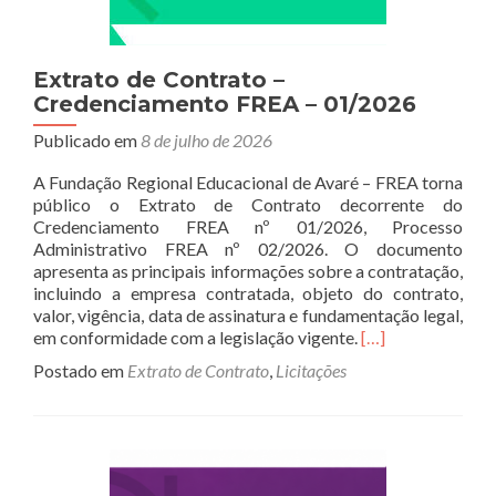
Extrato de Contrato –
Credenciamento FREA – 01/2026
Publicado em
8 de julho de 2026
A Fundação Regional Educacional de Avaré – FREA torna
público o Extrato de Contrato decorrente do
Credenciamento FREA nº 01/2026, Processo
Administrativo FREA nº 02/2026. O documento
apresenta as principais informações sobre a contratação,
incluindo a empresa contratada, objeto do contrato,
valor, vigência, data de assinatura e fundamentação legal,
Read
em conformidade com a legislação vigente.
[…]
more
Postado em
Extrato de Contrato
,
Licitações
about
Extrato
de
Contrato
–
Credenciamento