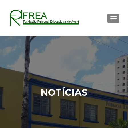
ALTER
NOTÍCIAS