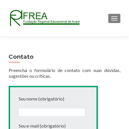
ALTER
Contato
Preencha o formulário de contato com suas dúvidas,
sugestões ou críticas.
Seu nome (obrigatório)
Seu e-mail (obrigatório)