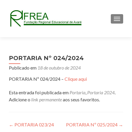
ALTER
PORTARIA Nº 024/2024
Publicado em
18 de outubro de 2024
PORTARIA Nº 024/2024 –
Clique aqui
Esta entrada foi publicada em
Portaria
,
Portaria 2024
.
Adicione o
link permanente
aos seus favoritos.
Navegação
←
PORTARIA 023/24
PORTARIA Nº 025/2024
→